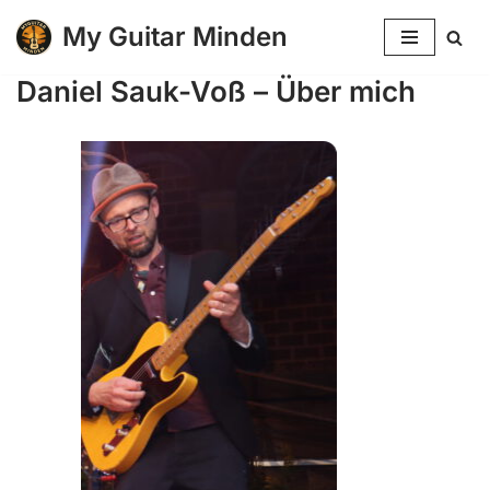
My Guitar Minden
Zum
Daniel Sauk-Voß – Über mich
Inhalt
springen